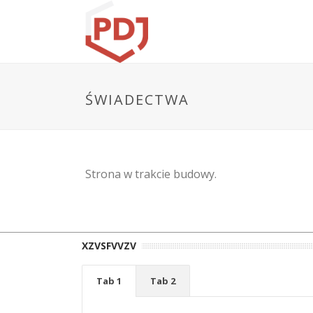
ŚWIADECTWA
Strona w trakcie budowy.
XZVSFVVZV
Tab 1
Tab 2