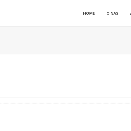
HOME
O NAS