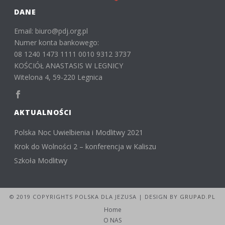
DANE
Email: biuro@pdj.org.pl
Numer konta bankowego:
08 1240 1473 1111 0010 9312 3737
KOŚCIÓŁ ANASTASIS W LEGNICY
Witelona 4, 59-220 Legnica
AKTUALNOŚCI
Polska Noc Uwielbienia i Modlitwy 2021
Krok do Wolności 2 – konferencja w Kaliszu
Szkoła Modlitwy
© 2019 COPYRIGHTS POLSKA DLA JEZUSA | DESIGN BY
GRUPAD.PL
Home
O NAS