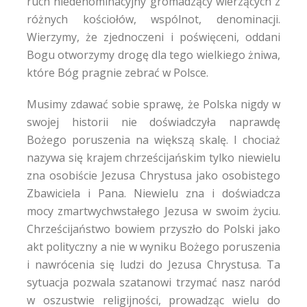
ruch niedenominacyjny gromadzący wierzących z
różnych kościołów, wspólnot, denominacji.
Wierzymy, że zjednoczeni i poświęceni, oddani
Bogu otworzymy drogę dla tego wielkiego żniwa,
które Bóg pragnie zebrać w Polsce.
Musimy zdawać sobie sprawę, że Polska nigdy w
swojej historii nie doświadczyła naprawdę
Bożego poruszenia na większą skalę. I chociaż
nazywa się krajem chrześcijańskim tylko niewielu
zna osobiście Jezusa Chrystusa jako osobistego
Zbawiciela i Pana. Niewielu zna i doświadcza
mocy zmartwychwstałego Jezusa w swoim życiu.
Chrześcijaństwo bowiem przyszło do Polski jako
akt polityczny a nie w wyniku Bożego poruszenia
i nawrócenia się ludzi do Jezusa Chrystusa. Ta
sytuacja pozwala szatanowi trzymać nasz naród
w oszustwie religijności, prowadząc wielu do