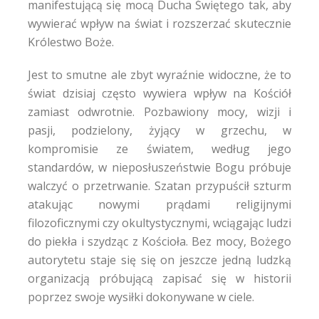
manifestującą się mocą Ducha Świętego tak, aby
wywierać wpływ na świat i rozszerzać skutecznie
Królestwo Boże.
Jest to smutne ale zbyt wyraźnie widoczne, że to
świat dzisiaj często wywiera wpływ na Kościół
zamiast odwrotnie. Pozbawiony mocy, wizji i
pasji, podzielony, żyjący w grzechu, w
kompromisie ze światem, według jego
standardów, w nieposłuszeństwie Bogu próbuje
walczyć o przetrwanie. Szatan przypuścił szturm
atakując nowymi prądami religijnymi
filozoficznymi czy okultystycznymi, wciągając ludzi
do piekła i szydząc z Kościoła. Bez mocy, Bożego
autorytetu staje się się on jeszcze jedną ludzką
organizacją próbującą zapisać się w historii
poprzez swoje wysiłki dokonywane w ciele.