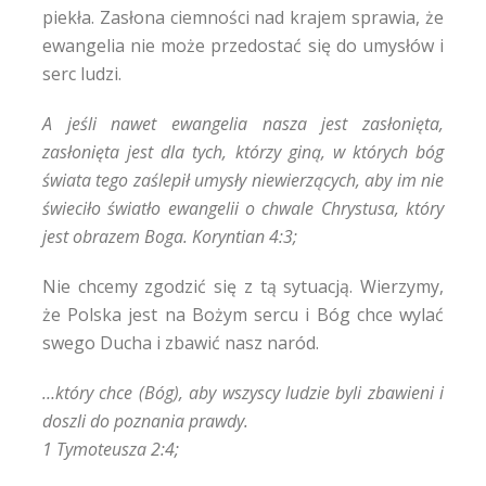
piekła. Zasłona ciemności nad krajem sprawia, że
ewangelia nie może przedostać się do umysłów i
serc ludzi.
A jeśli nawet ewangelia nasza jest zasłonięta,
zasłonięta jest dla tych, którzy giną,
w których bóg
świata tego zaślepił umysły niewierzących, aby im nie
świeciło światło ewangelii o chwale Chrystusa, który
jest obrazem Boga. Koryntian 4:3;
Nie chcemy zgodzić się z tą sytuacją. Wierzymy,
że Polska jest na Bożym sercu i Bóg chce wylać
swego Ducha i zbawić nasz naród.
…który chce (Bóg), aby wszyscy ludzie byli zbawieni i
doszli do poznania prawdy.
1 Tymoteusza 2:4;