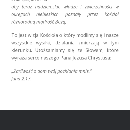
aby teraz nadziemskie władze i zwierzchności w
okręgach niebieskich poznały przez Kościół
różnorodną mądrość Bożą,
To jest wizja Kościoła o który modlimy się i nasze
wszystkie wysiłki, działania zmierzają w tym
kierunku. Utożsamiamy się ze Słowem, które
wyraża serce naszego Pana Jezusa Chrystusa:
„Żarliwość o dom twój pochłania mnie.”
Jana 2:17.