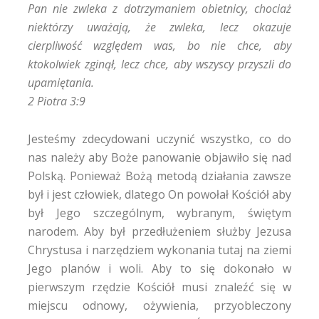
Pan nie zwleka z dotrzymaniem obietnicy, chociaż
niektórzy uważają, że zwleka, lecz okazuje
cierpliwość względem was, bo nie chce, aby
ktokolwiek zginął, lecz chce, aby wszyscy przyszli do
upamiętania.
2 Piotra 3:9
Jesteśmy zdecydowani uczynić wszystko, co do
nas należy aby Boże panowanie objawiło się nad
Polską. Ponieważ Bożą metodą działania zawsze
był i jest człowiek, dlatego On powołał Kościół aby
był Jego szczególnym, wybranym, świętym
narodem. Aby był przedłużeniem służby Jezusa
Chrystusa i narzędziem wykonania tutaj na ziemi
Jego planów i woli. Aby to się dokonało w
pierwszym rzędzie Kościół musi znaleźć się w
miejscu odnowy, ożywienia, przyobleczony