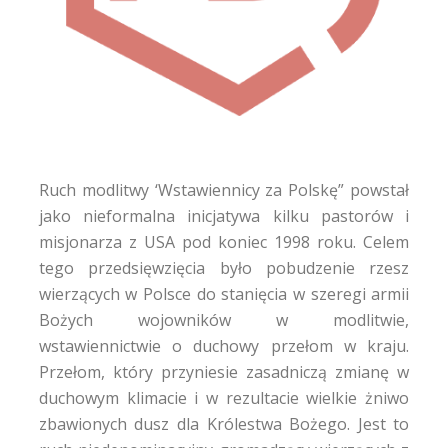
Ruch modlitwy ‘Wstawiennicy za Polskę” powstał
jako nieformalna inicjatywa kilku pastorów i
misjonarza z USA pod koniec 1998 roku. Celem
tego przedsięwzięcia było pobudzenie rzesz
wierzących w Polsce do stanięcia w szeregi armii
Bożych wojowników w modlitwie,
wstawiennictwie o duchowy przełom w kraju.
Przełom, który przyniesie zasadniczą zmianę w
duchowym klimacie i w rezultacie wielkie żniwo
zbawionych dusz dla Królestwa Bożego. Jest to