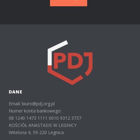
DANE
Email: biuro@pdj.org.pl
Numer konta bankowego:
08 1240 1473 1111 0010 9312 3737
KOŚCIÓŁ ANASTASIS W LEGNICY
Witelona 4, 59-220 Legnica