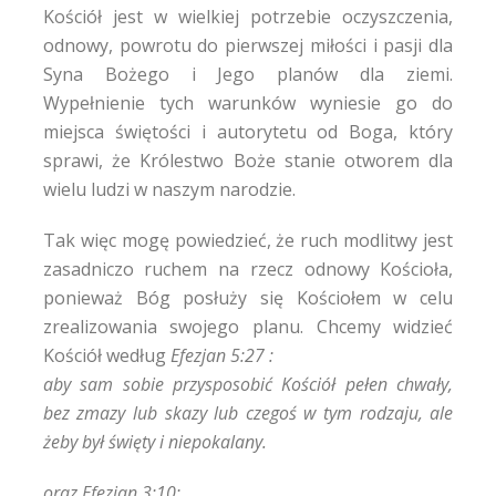
Kościół jest w wielkiej potrzebie oczyszczenia,
odnowy, powrotu do pierwszej miłości i pasji dla
Syna Bożego i Jego planów dla ziemi.
Wypełnienie tych warunków wyniesie go do
miejsca świętości i autorytetu od Boga, który
sprawi, że Królestwo Boże stanie otworem dla
wielu ludzi w naszym narodzie.
Tak więc mogę powiedzieć, że ruch modlitwy jest
zasadniczo ruchem na rzecz odnowy Kościoła,
ponieważ Bóg posłuży się Kościołem w celu
zrealizowania swojego planu. Chcemy widzieć
Kościół według
Efezjan 5:27 :
aby sam sobie przysposobić Kościół pełen chwały,
bez zmazy lub skazy lub czegoś w tym rodzaju, ale
żeby był święty i niepokalany.
oraz Efezjan 3:10: