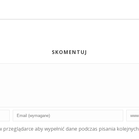
SKOMENTUJ
 w przeglądarce aby wypełnić dane podczas pisania kolejnyc