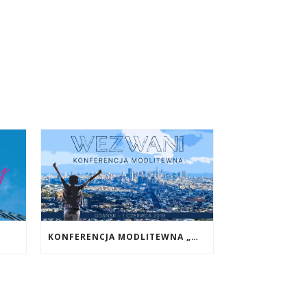
KONFERENCJA MODLITEWNA „WEZWANI”