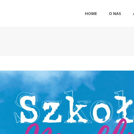
HOME
O NAS