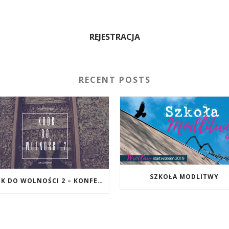
REJESTRACJA
RECENT POSTS
SZKOŁA MODLITWY
KROK DO WOLNOŚCI 2 – KONFERENCJA W KALISZU