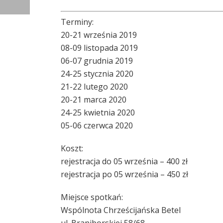
Terminy:
20-21 września 2019
08-09 listopada 2019
06-07 grudnia 2019
24-25 stycznia 2020
21-22 lutego 2020
20-21 marca 2020
24-25 kwietnia 2020
05-06 czerwca 2020
Koszt:
rejestracja do 05 września – 400 zł
rejestracja po 05 września – 450 zł
Miejsce spotkań:
Wspólnota Chrześcijańska Betel
ul. Braniborskiej 58/68