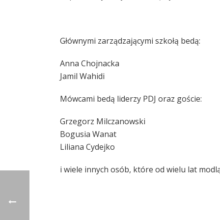
Głównymi zarządzającymi szkołą bedą:
Anna Chojnacka
Jamil Wahidi
Mówcami bedą liderzy PDJ oraz goście:
Grzegorz Milczanowski
Bogusia Wanat
Liliana Cydejko
i wiele innych osób, które od wielu lat modl