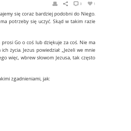
0
1
tajemy się coraz bardziej podobni do Niego.
 ma potrzeby się uczyć. Skąd w takim razie
prosi Go o coś lub dziękuje za coś. Nie ma
ich życia. Jezus powiedział: „Jeżeli we mnie
czego więc, wbrew słowom Jezusa, tak często
kimi zgadnieniami, jak: