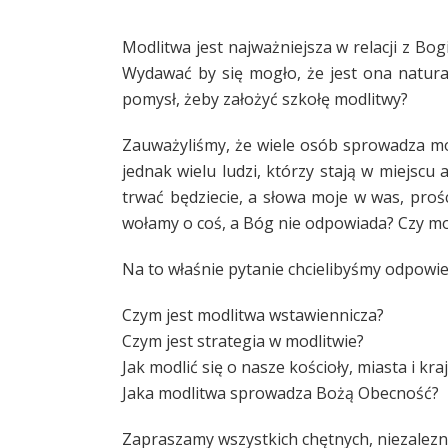
Modlitwa jest najważniejsza w relacji z Bo
Wydawać by się mogło, że jest ona natural
pomysł, żeby założyć szkołę modlitwy?
Zauważyliśmy, że wiele osób sprowadza mod
jednak wielu ludzi, którzy stają w miejscu 
trwać będziecie, a słowa moje w was, prośc
wołamy o coś, a Bóg nie odpowiada? Czy moż
Na to właśnie pytanie chcielibyśmy odpowied
Czym jest modlitwa wstawiennicza?
Czym jest strategia w modlitwie?
Jak modlić się o nasze kościoły, miasta i kraj
Jaka modlitwa sprowadza Bożą Obecność?
Zapraszamy wszystkich chętnych, niezalezni