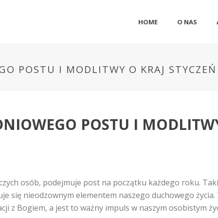
HOME
O NAS
GO POSTU I MODLITWY O KRAJ STYCZEŃ
DNIOWEGO POSTU I MODLITWY
ynczych osób, podejmuje post na początku każdego roku. Ta
kazuje się nieodzownym elementem naszego duchowego życia. 
cji z Bogiem, a jest to ważny impuls w naszym osobistym życ