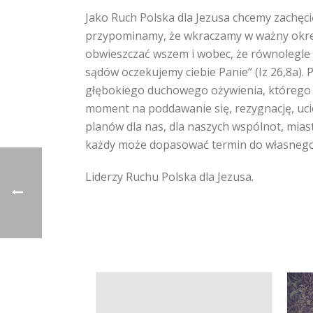
Jako Ruch Polska dla Jezusa chcemy zachęcić
przypominamy, że wkraczamy w ważny okres d
obwieszczać wszem i wobec, że równolegle 
sądów oczekujemy ciebie Panie” (Iz 26,8a).
głębokiego duchowego ożywienia, którego r
moment na poddawanie się, rezygnację, uciek
planów dla nas, dla naszych wspólnot, miast
każdy może dopasować termin do własnego k
Liderzy Ruchu Polska dla Jezusa.