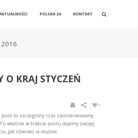
AKTUALNOŚCI
POLSKA 24
KONTAKT
 2016
 O KRAJ STYCZEŃ
0
ki post to szczególny czas zarezerwowany
To właśnie w trakcie postu dajemy swojej
iu, jak również w służbie.