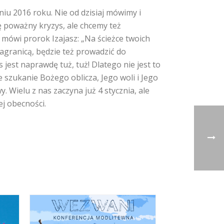
niu 2016 roku. Nie od dzisiaj mówimy i
ę poważny kryzys, ale chcemy też
mówi prorok Izajasz: „Na ścieżce twoich
agranicą, będzie też prowadzić do
est naprawdę tuż, tuż! Dlatego nie jest to
 szukanie Bożego oblicza, Jego woli i Jego
. Wielu z nas zaczyna już 4 stycznia, ale
j obecności.