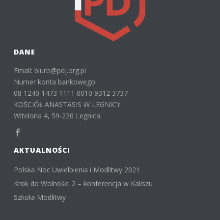
DANE
Email: biuro@pdj.org.pl
Numer konta bankowego:
08 1240 1473 1111 0010 9312 3737
KOŚCIÓŁ ANASTASIS W LEGNICY
Witelona 4, 59-220 Legnica
AKTUALNOŚCI
Polska Noc Uwielbienia i Modlitwy 2021
Krok do Wolności 2 – konferencja w Kaliszu
Szkoła Modlitwy