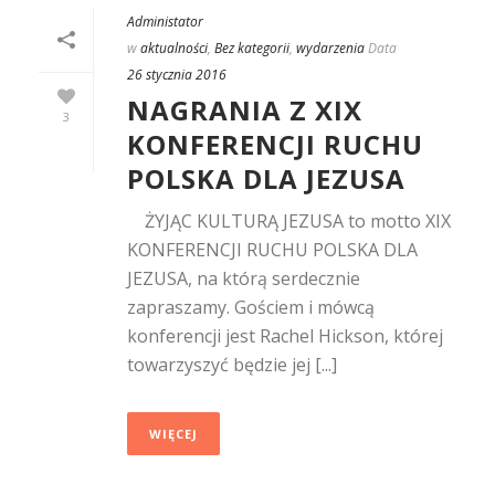
Administator
w
aktualności
,
Bez kategorii
,
wydarzenia
Data
26 stycznia 2016
NAGRANIA Z XIX
3
KONFERENCJI RUCHU
POLSKA DLA JEZUSA
ŻYJĄC KULTURĄ JEZUSA to motto XIX
KONFERENCJI RUCHU POLSKA DLA
JEZUSA, na którą serdecznie
zapraszamy. Gościem i mówcą
konferencji jest Rachel Hickson, której
towarzyszyć będzie jej [...]
WIĘCEJ