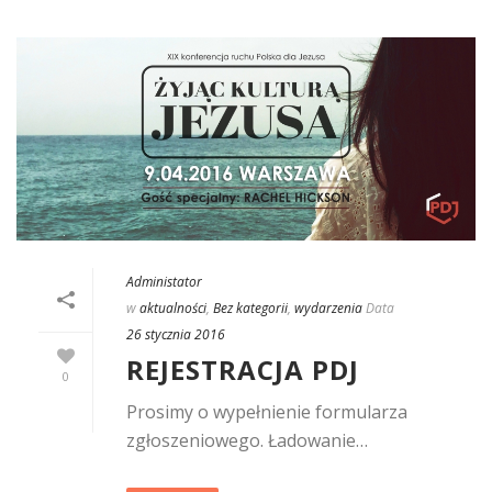
Administator
w
aktualności
,
Bez kategorii
,
wydarzenia
Data
26 stycznia 2016
REJESTRACJA PDJ
0
Prosimy o wypełnienie formularza
zgłoszeniowego. Ładowanie…