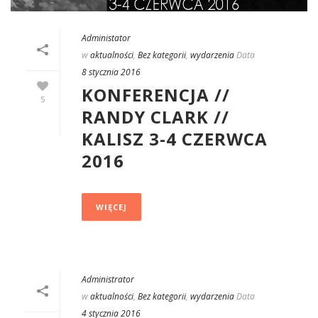
Administator
w
aktualności
,
Bez kategorii
,
wydarzenia
Data
8 stycznia 2016
KONFERENCJA //
5
RANDY CLARK //
KALISZ 3-4 CZERWCA
2016
WIĘCEJ
Administrator
w
aktualności
,
Bez kategorii
,
wydarzenia
Data
4 stycznia 2016