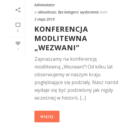
Administator
w
aktualności
,
Bez kategorii
,
wydarzenia
Data
3 maja 2019
KONFERENCJA
0
MODLITEWNA
„WEZWANI”
1
Zapraszamy na konferencję
modlitewną „Wezwani”! Od kilku lat
obserwujemy w naszym kraju
pogłębiające się podziały. Nasz naród
wydaje się być podzielony jak nigdy
wcześniej w historii, [...]
WIĘCEJ