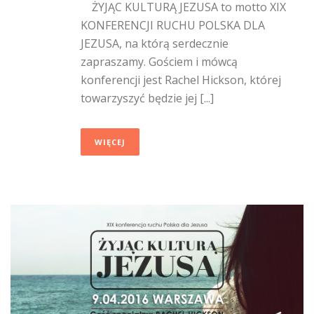
ŻYJĄC KULTURĄ JEZUSA to motto XIX
KONFERENCJI RUCHU POLSKA DLA
JEZUSA, na którą serdecznie
zapraszamy. Gościem i mówcą
konferencji jest Rachel Hickson, której
towarzyszyć będzie jej [...]
WIĘCEJ