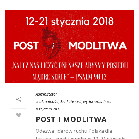
Administator
w
aktualności
,
Bez kategorii
,
wydarzenia
Data
8 stycznia 2018
POST I MODLITWA
0
Odezwa liderów ruchu Polska dla