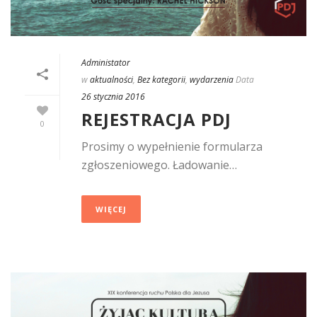
Administator
w
aktualności
,
Bez kategorii
,
wydarzenia
Data
26 stycznia 2016
REJESTRACJA PDJ
0
Prosimy o wypełnienie formularza
zgłoszeniowego. Ładowanie…
WIĘCEJ