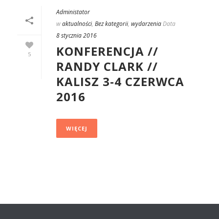
Administator
w
aktualności
,
Bez kategorii
,
wydarzenia
Data
8 stycznia 2016
KONFERENCJA //
5
RANDY CLARK //
KALISZ 3-4 CZERWCA
2016
WIĘCEJ