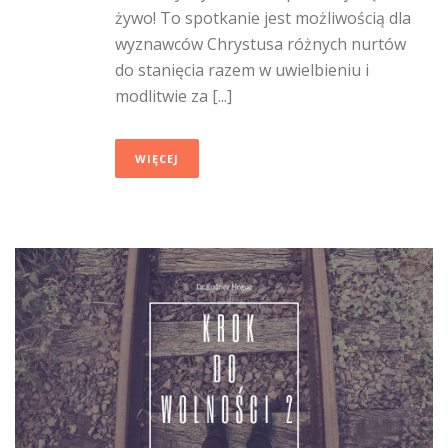
żywo! To spotkanie jest możliwością dla
wyznawców Chrystusa różnych nurtów
do stanięcia razem w uwielbieniu i
modlitwie za [...]
WIĘCEJ