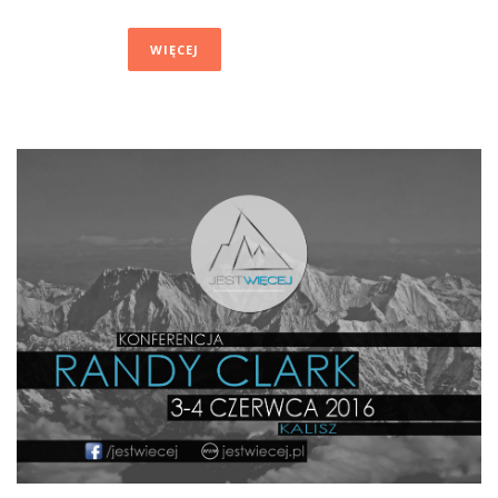
WIĘCEJ