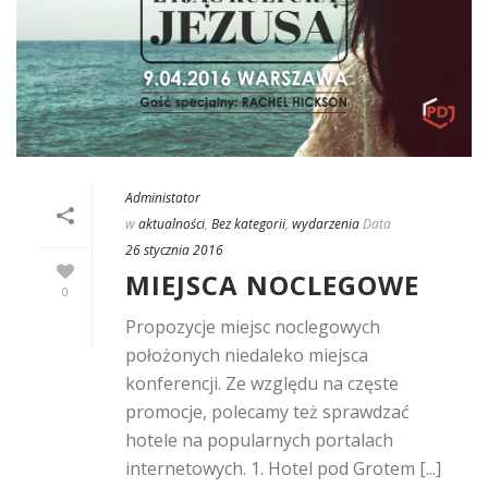
Administator
w
aktualności
,
Bez kategorii
,
wydarzenia
Data
26 stycznia 2016
MIEJSCA NOCLEGOWE
0
Propozycje miejsc noclegowych
położonych niedaleko miejsca
konferencji. Ze względu na częste
promocje, polecamy też sprawdzać
hotele na popularnych portalach
internetowych. 1. Hotel pod Grotem [...]