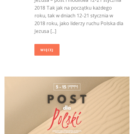
Jezusa – post i modlitwa 12-21 stycznia
2018 Tak jak na początku każdego
roku, tak w dniach 12-21 stycznia w
2018 roku, jako liderzy ruchu Polska dla
Jezusa [...]
WIĘCEJ