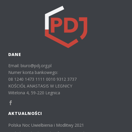
DANE
Email: biuro@pdj.org.pl
Numer konta bankowego:
08 1240 1473 1111 0010 9312 3737
KOŚCIÓŁ ANASTASIS W LEGNICY
Witelona 4, 59-220 Legnica
AKTUALNOŚCI
Polska Noc Uwielbienia i Modlitwy 2021