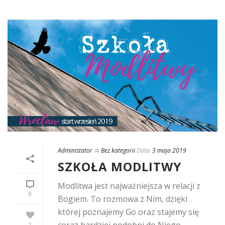
Administator
w
Bez kategorii
Data
3 maja 2019
SZKOŁA MODLITWY
Modlitwa jest najważniejsza w relacji z
0
Bogiem. To rozmowa z Nim, dzięki
której poznajemy Go oraz stajemy się
coraz bardziej podobni do Niego.
1