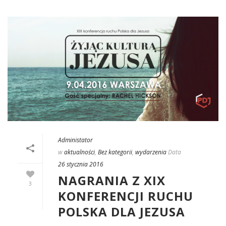
Administator
w
aktualności
,
Bez kategorii
,
wydarzenia
Data
26 stycznia 2016
NAGRANIA Z XIX
3
KONFERENCJI RUCHU
POLSKA DLA JEZUSA