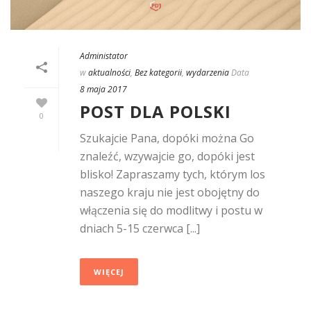
Administator
w
aktualności
,
Bez kategorii
,
wydarzenia
Data
8 maja 2017
POST DLA POLSKI
0
Szukajcie Pana, dopóki można Go
znaleźć, wzywajcie go, dopóki jest
blisko! Zapraszamy tych, którym los
naszego kraju nie jest obojętny do
włączenia się do modlitwy i postu w
dniach 5-15 czerwca [...]
WIĘCEJ