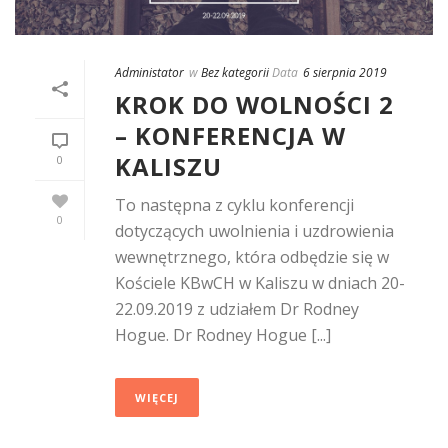
Administator
w
Bez kategorii
Data
6 sierpnia 2019
KROK DO WOLNOŚCI 2
– KONFERENCJA W
KALISZU
0
To następna z cyklu konferencji
0
dotyczących uwolnienia i uzdrowienia
wewnętrznego, która odbędzie się w
Kościele KBwCH w Kaliszu w dniach 20-
22.09.2019 z udziałem Dr Rodney
Hogue. Dr Rodney Hogue [...]
WIĘCEJ